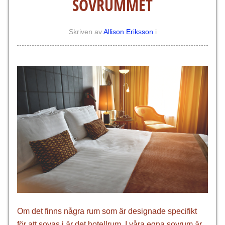
SOVRUMMET
Skriven av
Allison Eriksson
i
Om det finns några rum som är designade specifikt
för att sovas i är det hotellrum. I våra egna sovrum är