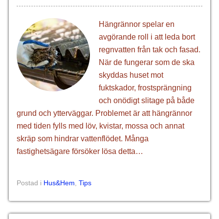
Hängrännor spelar en
avgörande roll i att leda bort
regnvatten från tak och fasad.
När de fungerar som de ska
skyddas huset mot
fuktskador, frostsprängning
och onödigt slitage på både
grund och ytterväggar. Problemet är att hängrännor
med tiden fylls med löv, kvistar, mossa och annat
skräp som hindrar vattenflödet. Många
fastighetsägare försöker lösa detta…
Postad i
Hus&Hem
,
Tips