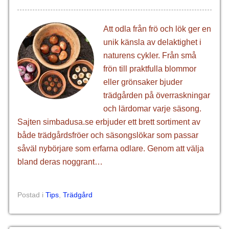
Att odla från frö och lök ger en
unik känsla av delaktighet i
naturens cykler. Från små
frön till praktfulla blommor
eller grönsaker bjuder
trädgården på överraskningar
och lärdomar varje säsong.
Sajten simbadusa.se erbjuder ett brett sortiment av
både trädgårdsfröer och säsongslökar som passar
såväl nybörjare som erfarna odlare. Genom att välja
bland deras noggrant…
Postad i
Tips
,
Trädgård