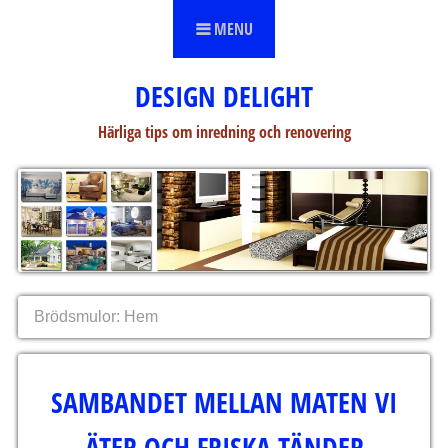
Skip to content
MENU
DESIGN DELIGHT
Härliga tips om inredning och renovering
Brödsmulor:
Hem
SAMBANDET MELLAN MATEN VI
ÄTER OCH FRISKA TÄNDER