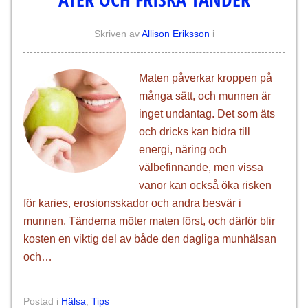
Skriven av
Allison Eriksson
i
Maten påverkar kroppen på
många sätt, och munnen är
inget undantag. Det som äts
och dricks kan bidra till
energi, näring och
välbefinnande, men vissa
vanor kan också öka risken
för karies, erosionsskador och andra besvär i
munnen. Tänderna möter maten först, och därför blir
kosten en viktig del av både den dagliga munhälsan
och…
Postad i
Hälsa
,
Tips