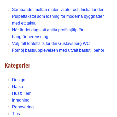
Sambandet mellan maten vi äter och friska tänder
Pulpettakstol som lösning för moderna byggnader
med ett takfall
När är det dags att anlita proffshjälp för
hängrännerensning
Välj rätt toalettsits för din Gustavsberg WC
Förhöj bastuupplevelsen med utvalt bastutillbehör
Kategorier
Design
Hälsa
Hus&Hem
Inredning
Renovering
Tips