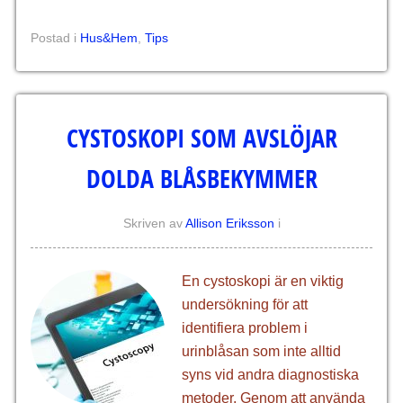
Postad i
Hus&Hem
,
Tips
CYSTOSKOPI SOM AVSLÖJAR
DOLDA BLÅSBEKYMMER
Skriven av
Allison Eriksson
i
En cystoskopi är en viktig
undersökning för att
identifiera problem i
urinblåsan som inte alltid
syns vid andra diagnostiska
metoder. Genom att använda