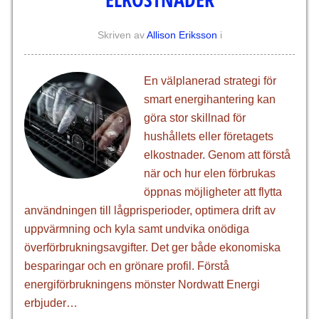
Skriven av
Allison Eriksson
i
En välplanerad strategi för
smart energihantering kan
göra stor skillnad för
hushållets eller företagets
elkostnader. Genom att förstå
när och hur elen förbrukas
öppnas möjligheter att flytta
användningen till lågprisperioder, optimera drift av
uppvärmning och kyla samt undvika onödiga
överförbrukningsavgifter. Det ger både ekonomiska
besparingar och en grönare profil. Förstå
energiförbrukningens mönster Nordwatt Energi
erbjuder…