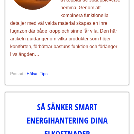
hemma. Genom att
kombinera funktionella
detaljer med väl valda material skapas en inre
lugnzon där både kropp och sinne får vila. Den här
artikeln guidar genom vilka produkter som höjer
komforten, förbättrar bastuns funktion och förlänger
livslängden…
Postad i
Hälsa
,
Tips
SÅ SÄNKER SMART
ENERGIHANTERING DINA
ELKOSTNADER