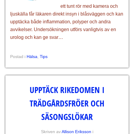
ett tunt rör med kamera och
ljuskälla får läkaren direkt insyn i blåsväggen och kan
upptäcka både inflammation, polyper och andra
avvikelser. Undersökningen utförs vanligtvis av en
urolog och kan ge svar…
Postad i
Hälsa
,
Tips
UPPTÄCK RIKEDOMEN I
TRÄDGÅRDSFRÖER OCH
SÄSONGSLÖKAR
Skriven av
Allison Eriksson
i