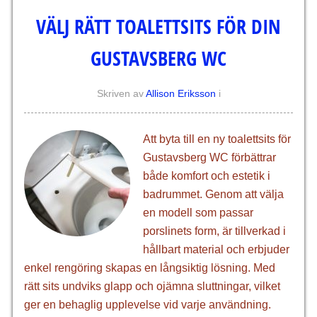
VÄLJ RÄTT TOALETTSITS FÖR DIN
GUSTAVSBERG WC
Skriven av
Allison Eriksson
i
Att byta till en ny toalettsits för
Gustavsberg WC förbättrar
både komfort och estetik i
badrummet. Genom att välja
en modell som passar
porslinets form, är tillverkad i
hållbart material och erbjuder
enkel rengöring skapas en långsiktig lösning. Med
rätt sits undviks glapp och ojämna sluttningar, vilket
ger en behaglig upplevelse vid varje användning.