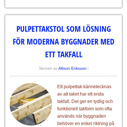
PULPETTAKSTOL SOM LÖSNING
FÖR MODERNA BYGGNADER MED
ETT TAKFALL
Skriven av
Allison Eriksson
i
Ett pulpettak kännetecknas
av att taket har ett enda
takfall. Det ger en tydlig och
funktionell takform som ofta
används när byggnaden
behöver en enkel riktning på