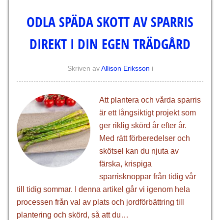
ODLA SPÄDA SKOTT AV SPARRIS
DIREKT I DIN EGEN TRÄDGÅRD
Skriven av
Allison Eriksson
i
Att plantera och vårda sparris
är ett långsiktigt projekt som
ger riklig skörd år efter år.
Med rätt förberedelser och
skötsel kan du njuta av
färska, krispiga
sparrisknoppar från tidig vår
till tidig sommar. I denna artikel går vi igenom hela
processen från val av plats och jordförbättring till
plantering och skörd, så att du…