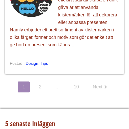
gåva är att använda
klistermärken för att dekorera
eller anpassa presenten.
Namly erbjuder ett brett sortiment av klistermärken i
olika färger, former och motiv som gör det enkelt att
ge bort en present som känns…
Postad i
Design
,
Tips
1
2
…
10
Next
5 senaste inläggen