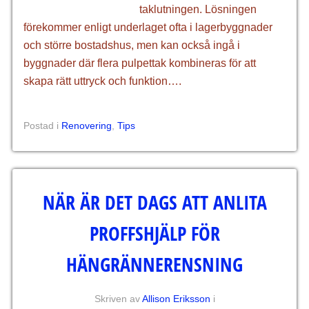
taklutningen. Lösningen
förekommer enligt underlaget ofta i lagerbyggnader
och större bostadshus, men kan också ingå i
byggnader där flera pulpettak kombineras för att
skapa rätt uttryck och funktion….
Postad i
Renovering
,
Tips
NÄR ÄR DET DAGS ATT ANLITA
PROFFSHJÄLP FÖR
HÄNGRÄNNERENSNING
Skriven av
Allison Eriksson
i