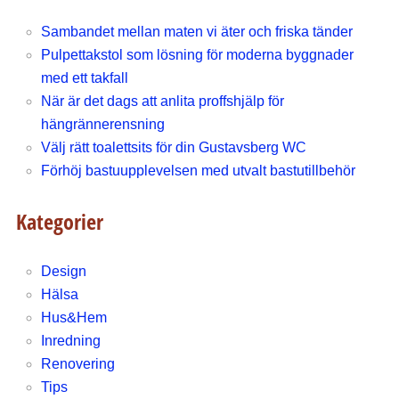
Sambandet mellan maten vi äter och friska tänder
Pulpettakstol som lösning för moderna byggnader
med ett takfall
När är det dags att anlita proffshjälp för
hängrännerensning
Välj rätt toalettsits för din Gustavsberg WC
Förhöj bastuupplevelsen med utvalt bastutillbehör
Kategorier
Design
Hälsa
Hus&Hem
Inredning
Renovering
Tips