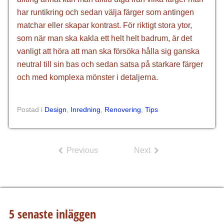
har runtikring och sedan välja färger som antingen
matchar eller skapar kontrast. För riktigt stora ytor,
som när man ska kakla ett helt helt badrum, är det
vanligt att höra att man ska försöka hålla sig ganska
neutral till sin bas och sedan satsa på starkare färger
och med komplexa mönster i detaljerna.
Postad i
Design
,
Inredning
,
Renovering
,
Tips
Previous
Next
5 senaste inläggen