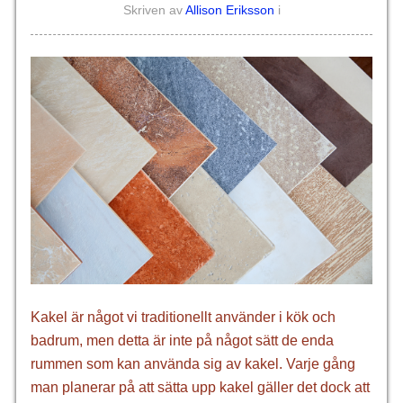
Skriven av
Allison Eriksson
i
Kakel är något vi traditionellt använder i kök och
badrum, men detta är inte på något sätt de enda
rummen som kan använda sig av kakel. Varje gång
man planerar på att sätta upp kakel gäller det dock att